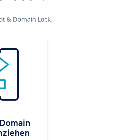
kat & Domain Lock.
 Domain
mziehen