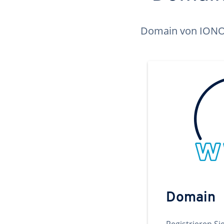
Domain von IONOS 
Domain