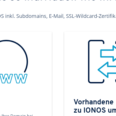
inkl. Subdomains, E-Mail, SSL-Wildcard-Zertifi
Vorhandene
zu IONOS u