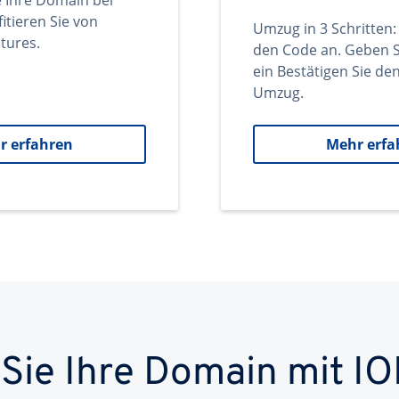
e Ihre Domain bei
itieren Sie von
Umzug in 3 Schritten:
tures.
den Code an. Geben S
ein Bestätigen Sie d
Umzug.
r erfahren
Mehr erfa
 Sie Ihre Domain mit IO