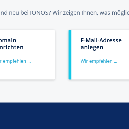
sind neu bei IONOS? Wir zeigen Ihnen, was möglich
omain
E-Mail-Adresse
inrichten
anlegen
r empfehlen ...
Wir empfehlen ...