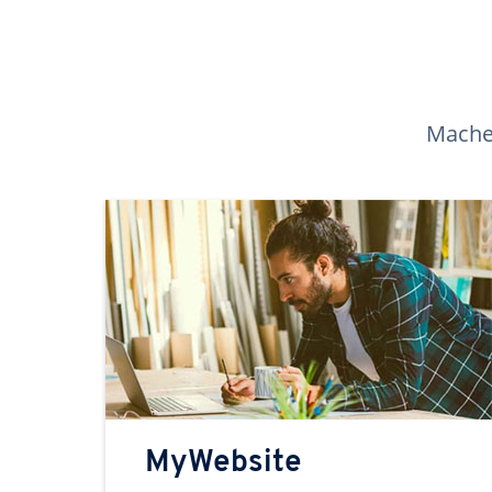
Machen
MyWebsite