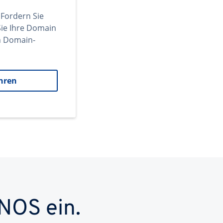
 Fordern Sie
ie Ihre Domain
en Domain-
hren
NOS ein.