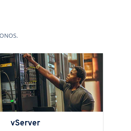
 IONOS.
vServer