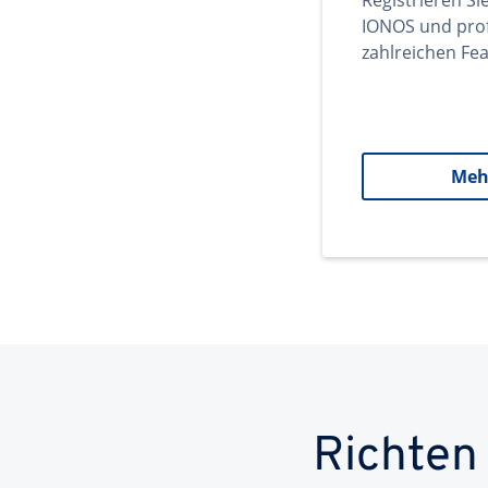
Registrieren Si
IONOS und prof
zahlreichen Fea
Meh
Richten